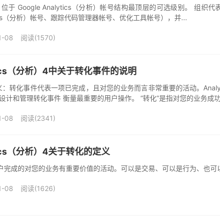
位于 Google Analytics（分析）帐号结构最顶层的可选级别。
alytics（分析）帐号、跟踪代码管理器帐号、优化工具帐号），并...
1-08
阅读(1570)
lytics（分析）4中关于转化事件的说明
：转化事件代表一项已完成，且对您的业务而言非常重要的活动。Analy
1 设计和管理转化事件 衡量最重要的用户操作。 “转化”是指对您的业务成功有
1-08
阅读(2341)
lytics（分析）4关于转化的定义
用户完成的对您的业务有重要价值的活动。可以是交易、可以是行为、也可
1-08
阅读(1626)