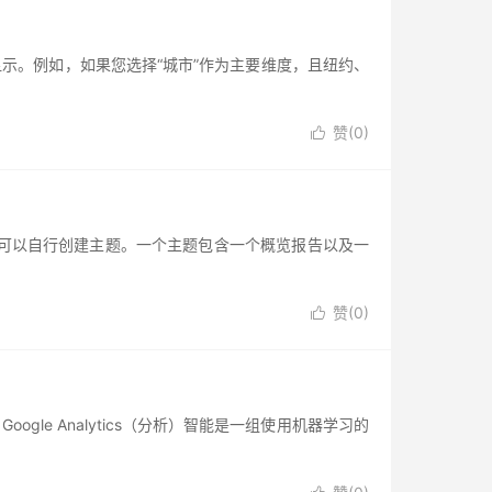
示。例如，如果您选择“城市”作为主要维度，且纽约、
赞(
0
)

您可以自行创建主题。一个主题包含一个概览报告以及一
赞(
0
)

le Analytics（分析）智能是一组使用机器学习的