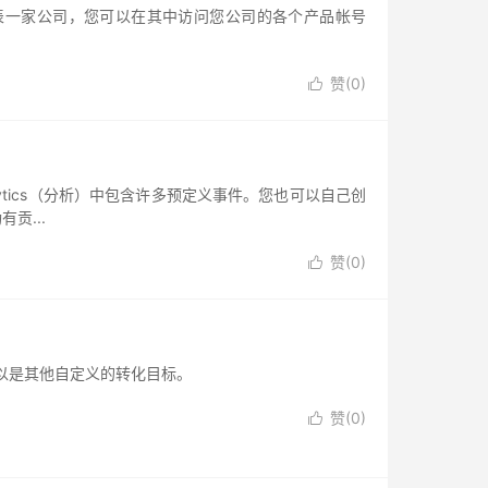
 组织代表一家公司，您可以在其中访问您公司的各个产品帐号
赞(
0
)

tics（分析）中包含许多预定义事件。您也可以自己创
贡...
赞(
0
)

以是其他自定义的转化目标。
赞(
0
)
