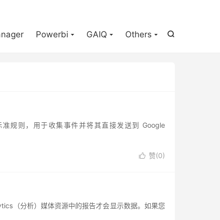

nager
Powerbi
GAIQ
Others

tocol 是一套标准规则，用于收集事件并将其直接发送到 Google
赞(
0
)

nalytics（分析）媒体资源中的报告才会显示数据。如果您