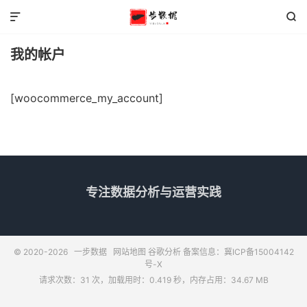


我的帐户
[woocommerce_my_account]
专注数据分析与运营实践
© 2020-2026
一步数据
网站地图
谷歌分析
备案信息：冀ICP备15004142
号-X
请求次数：31 次，加载用时：0.419 秒，内存占用：34.67 MB