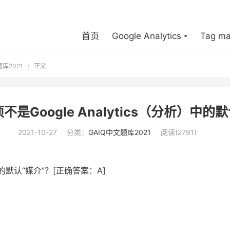
首页
Google Analytics
Tag ma
题库2021
正文

是Google Analytics（分析）中的
2021-10-27
分类：
GAIQ中文题库2021
阅读(2791)
）中的默认“媒介”？[正确答案：A]