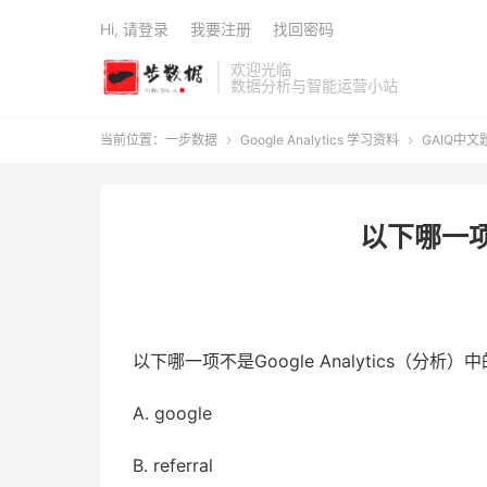
Hi, 请登录
我要注册
找回密码
欢迎光临
数据分析与智能运营小站
当前位置：
一步数据
Google Analytics 学习资料
GAIQ中文


以下哪一项不
以下哪一项不是Google Analytics（分析
A. google
B. referral