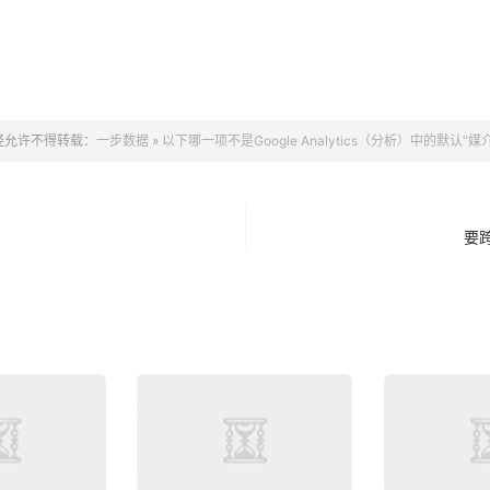
经允许不得转载：
一步数据
»
以下哪一项不是Google Analytics（分析）中的默认“媒
要