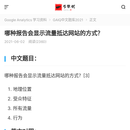


Google Analytics 学习资料
GAIQ中文题库2021
正文


哪种报告会显示流量抵达网站的方式？
2021-06-02
阅读(2360)
中文题目：
哪种报告会显示流量抵达网站的方式？[3]
地理位置
受众特征
所有流量
行为