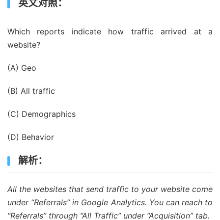
英文对照：
Which reports indicate how traffic arrived at a
website?
(A) Geo
(B) All traffic
(C) Demographics
(D) Behavior
解析：
All the websites that send traffic to your website come
under “Referrals” in Google Analytics. You can reach to
“Referrals” through “All Traffic” under “Acquisition” tab.