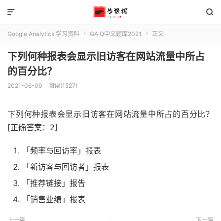


Google Analytics 学习资料
GAIQ中文题库2021
正文


下列何种报表会显示旧访客在网站流量中所占
的百分比？
2021-06-09
阅读(1527)
下列何种报表会显示旧访客在网站流量中所占的百分比？
[正确答案：2]
「频率与回访率」报表
「新访客与回访者」报表
「推荐链接」报告
「销售业绩」报表
上一篇
下一篇