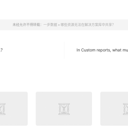
未经允许不得转载：
一步数据
»
哪些资源无法在解决方案库中共享？
处？
In Custom reports, what mus