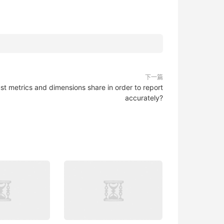
下一篇
t metrics and dimensions share in order to report
accurately?