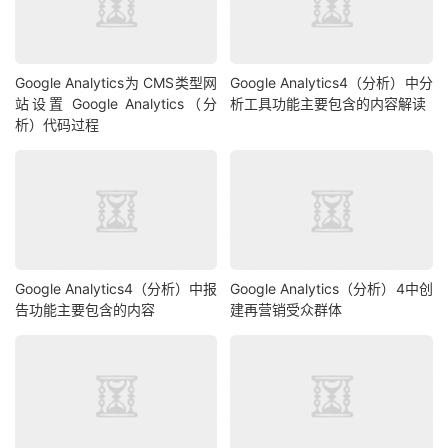
Google Analytics为 CMS类型网
Google Analytics4（分析）中分
站设置 Google Analytics（分
析工具功能主要包含的内容解读
析）代码过程
Google Analytics4（分析）中报
Google Analytics（分析）4中创
告功能主要包含的内容
建再营销受众群体